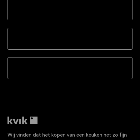
Bekijk
aanbieding
Tafels
Verlichting
Accessoires
Wij vinden dat het kopen van een keuken net zo fijn