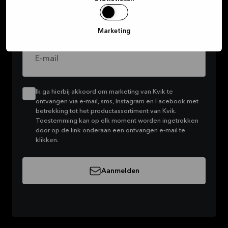
Voornaam
Marketing
E-mail
Ik ga hierbij akkoord om marketing van Kvik te
ontvangen via e-mail, sms, Instagram en Facebook met
betrekking tot het productassortiment van Kvik.
Toestemming kan op elk moment worden ingetrokken
door op de link onderaan een ontvangen e-mail te
klikken.
Aanmelden