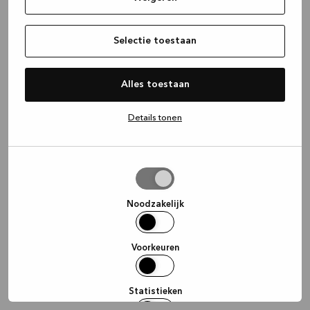
information)
.
Selectie toestaan
Alles toestaan
Details tonen
Selectie
toestaan
Noodzakelijk
Voorkeuren
Statistieken