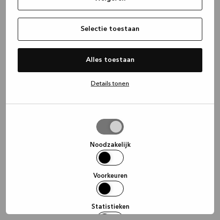
information)
.
Selectie toestaan
Alles toestaan
Details tonen
Selectie
toestaan
Noodzakelijk
Voorkeuren
Statistieken