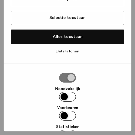
information)
.
Selectie toestaan
Alles toestaan
Details tonen
Selectie
toestaan
Noodzakelijk
Voorkeuren
Statistieken