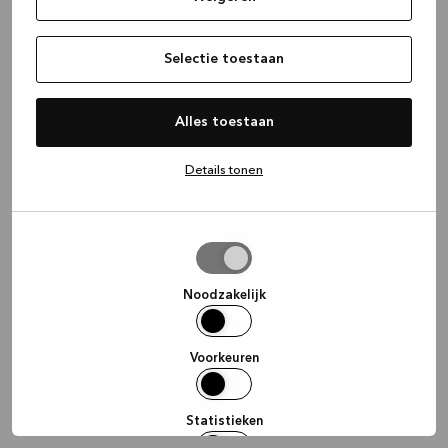
information)
.
Selectie toestaan
Alles toestaan
Details tonen
Selectie
toestaan
Noodzakelijk
Voorkeuren
Statistieken