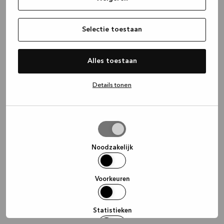
information)
.
Selectie toestaan
Alles toestaan
Details tonen
Selectie
toestaan
Noodzakelijk
Voorkeuren
Statistieken