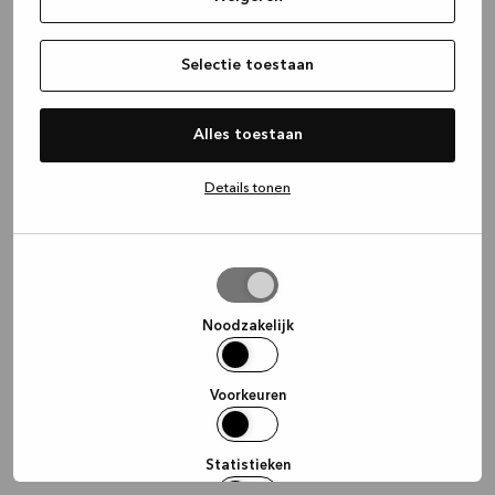
information)
.
Selectie toestaan
Alles toestaan
Details tonen
Selectie
toestaan
Noodzakelijk
Voorkeuren
Statistieken