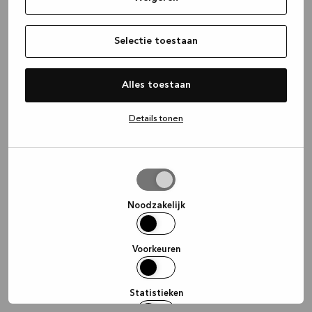
information)
.
Selectie toestaan
Alles toestaan
Details tonen
Selectie
toestaan
Noodzakelijk
Voorkeuren
Statistieken