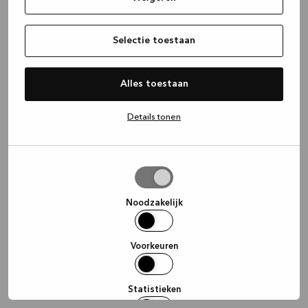
information)
.
Selectie toestaan
Alles toestaan
Details tonen
Selectie
toestaan
Noodzakelijk
Voorkeuren
Statistieken