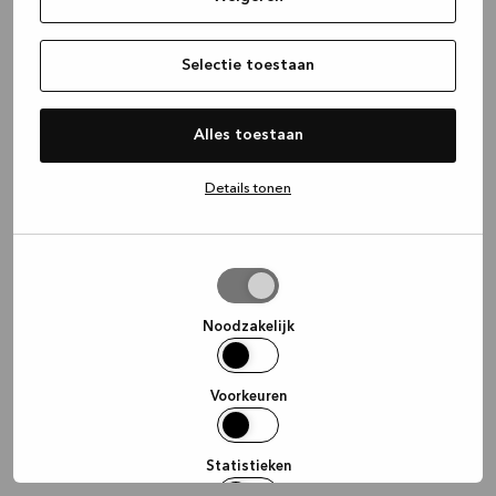
information)
.
Selectie toestaan
Alles toestaan
Details tonen
Selectie
toestaan
Noodzakelijk
Voorkeuren
Statistieken