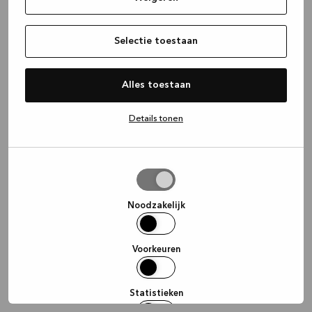
information)
.
Selectie toestaan
Alles toestaan
Details tonen
Selectie
toestaan
Noodzakelijk
Voorkeuren
Statistieken