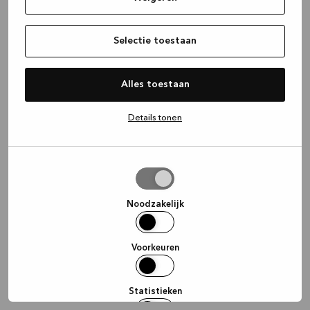
information)
.
Selectie toestaan
Alles toestaan
Details tonen
Selectie
toestaan
Noodzakelijk
Voorkeuren
Statistieken