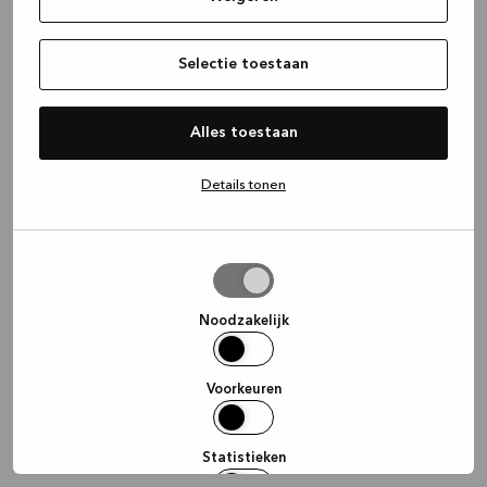
information)
.
Selectie toestaan
Alles toestaan
Details tonen
Selectie
toestaan
Noodzakelijk
Voorkeuren
Statistieken