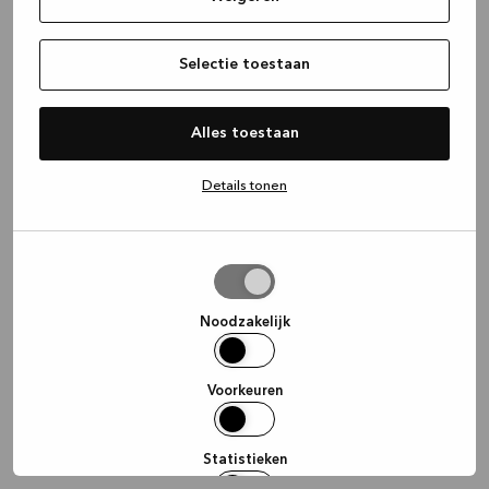
information)
.
Selectie toestaan
Alles toestaan
Details tonen
Selectie
toestaan
Noodzakelijk
Voorkeuren
Statistieken