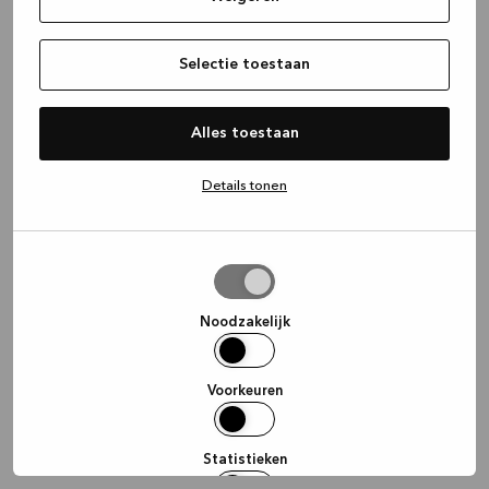
information)
.
Selectie toestaan
Alles toestaan
Details tonen
Selectie
toestaan
Noodzakelijk
Voorkeuren
Statistieken