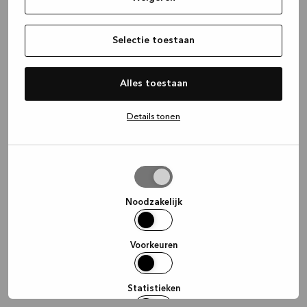
information)
.
Selectie toestaan
Alles toestaan
Details tonen
Selectie
toestaan
Noodzakelijk
Voorkeuren
Statistieken