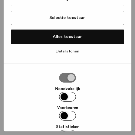
information)
.
Selectie toestaan
Alles toestaan
Details tonen
Selectie
toestaan
Noodzakelijk
Voorkeuren
Statistieken