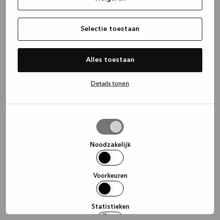
information)
.
Selectie toestaan
Alles toestaan
Details tonen
Selectie
toestaan
Noodzakelijk
Voorkeuren
Statistieken