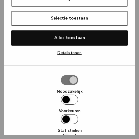
information)
.
Selectie toestaan
Alles toestaan
Details tonen
Selectie
toestaan
Noodzakelijk
Voorkeuren
Statistieken