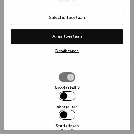
information)
.
Selectie toestaan
Alles toestaan
Details tonen
Selectie
toestaan
Noodzakelijk
Voorkeuren
Statistieken