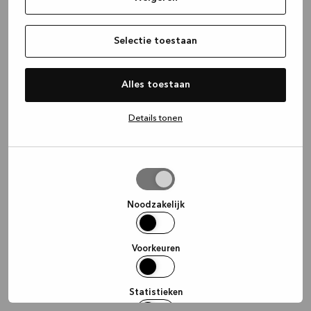
information)
.
Selectie toestaan
Alles toestaan
Details tonen
Selectie
toestaan
Noodzakelijk
Voorkeuren
Statistieken