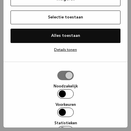
information)
.
Selectie toestaan
Alles toestaan
Details tonen
Selectie
toestaan
Noodzakelijk
Voorkeuren
Statistieken