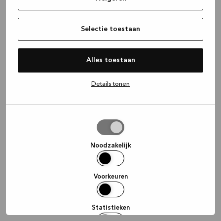
information)
.
Selectie toestaan
Alles toestaan
Details tonen
Selectie
toestaan
Noodzakelijk
Voorkeuren
Statistieken