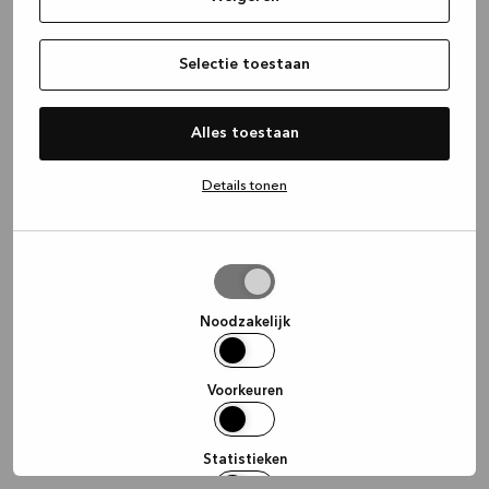
information)
.
Selectie toestaan
Alles toestaan
Details tonen
Selectie
toestaan
Noodzakelijk
Voorkeuren
Statistieken