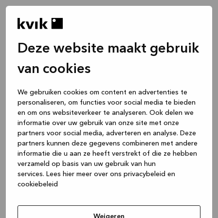
Deze website maakt gebruik
van cookies
We gebruiken cookies om content en advertenties te
personaliseren, om functies voor social media te bieden
en om ons websiteverkeer te analyseren. Ook delen we
informatie over uw gebruik van onze site met onze
partners voor social media, adverteren en analyse. Deze
partners kunnen deze gegevens combineren met andere
informatie die u aan ze heeft verstrekt of die ze hebben
verzameld op basis van uw gebruik van hun
services.
Lees hier meer over ons privacybeleid en
cookiebeleid
Application error: a client-side exception has occurred
while
loading
www.kvik.nl
(see the browser console for more
Weigeren