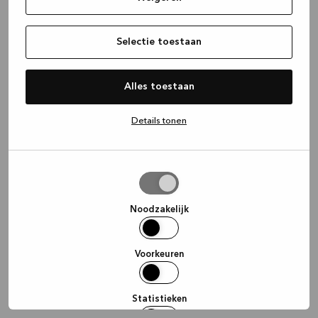
information)
.
Selectie toestaan
Alles toestaan
Details tonen
Selectie
toestaan
Noodzakelijk
Voorkeuren
Statistieken