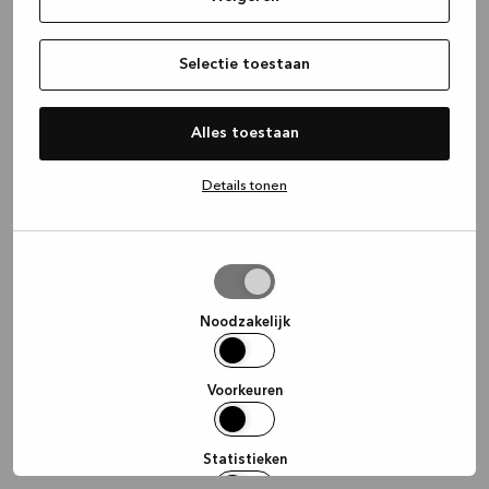
information)
.
Selectie toestaan
Alles toestaan
Details tonen
Selectie
toestaan
Noodzakelijk
Voorkeuren
Statistieken