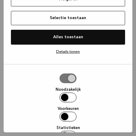
information)
.
Selectie toestaan
Alles toestaan
Details tonen
Selectie
toestaan
Noodzakelijk
Voorkeuren
Statistieken