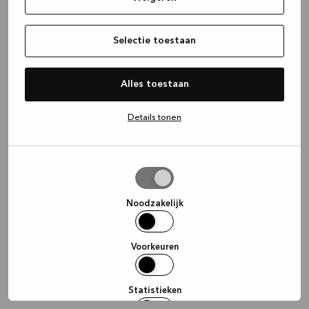
information)
.
Selectie toestaan
Alles toestaan
Details tonen
Selectie
toestaan
Noodzakelijk
Voorkeuren
Statistieken