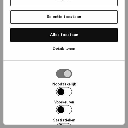
information)
.
Selectie toestaan
Alles toestaan
Details tonen
Selectie
toestaan
Noodzakelijk
Voorkeuren
Statistieken