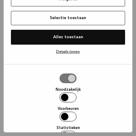
information)
.
Selectie toestaan
Alles toestaan
Details tonen
Selectie
toestaan
Noodzakelijk
Voorkeuren
Statistieken