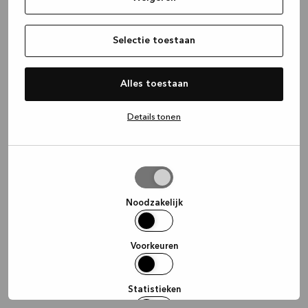
information)
.
Selectie toestaan
Alles toestaan
Details tonen
Selectie
toestaan
Noodzakelijk
Voorkeuren
Statistieken