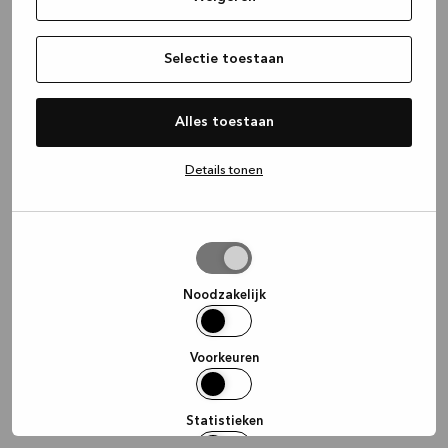
information)
.
Selectie toestaan
Alles toestaan
Details tonen
Selectie
toestaan
Noodzakelijk
Voorkeuren
Statistieken