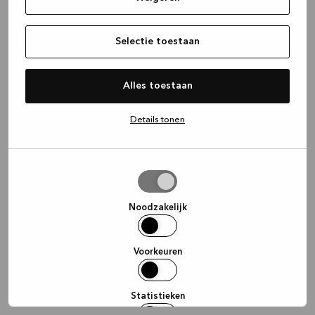
information)
.
Selectie toestaan
Alles toestaan
Details tonen
Selectie
toestaan
Noodzakelijk
Voorkeuren
Statistieken