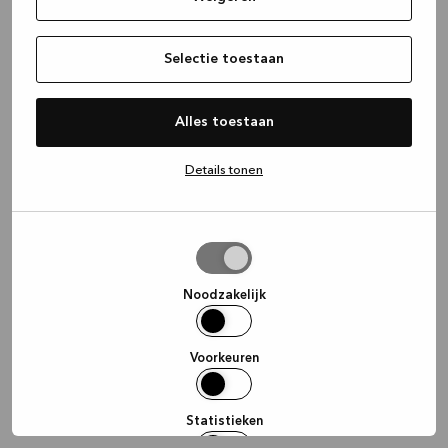
information)
.
Selectie toestaan
Alles toestaan
Details tonen
Selectie
toestaan
Noodzakelijk
Voorkeuren
Statistieken