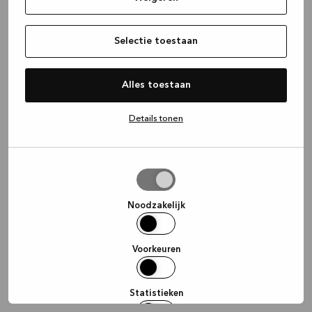
information)
.
Selectie toestaan
Alles toestaan
Details tonen
Selectie
toestaan
Noodzakelijk
Voorkeuren
Statistieken