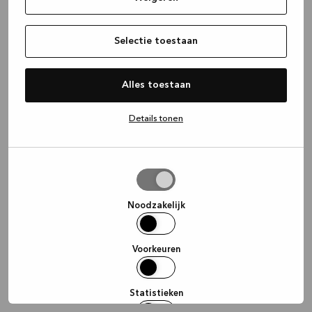
information)
.
Selectie toestaan
Alles toestaan
Details tonen
Selectie
toestaan
Noodzakelijk
Voorkeuren
Statistieken