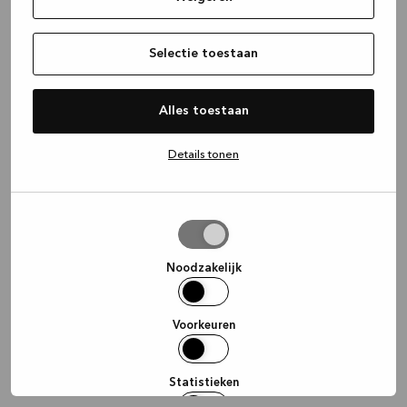
information)
.
Selectie toestaan
Alles toestaan
Details tonen
Selectie
toestaan
Noodzakelijk
Voorkeuren
Statistieken