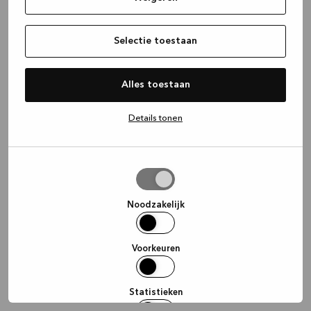
information)
.
Selectie toestaan
Alles toestaan
Details tonen
Selectie
toestaan
Noodzakelijk
Voorkeuren
Statistieken