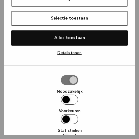
information)
.
Selectie toestaan
Alles toestaan
Details tonen
Selectie
toestaan
Noodzakelijk
Voorkeuren
Statistieken