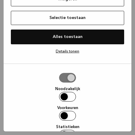
information)
.
Selectie toestaan
Alles toestaan
Details tonen
Selectie
toestaan
Noodzakelijk
Voorkeuren
Statistieken