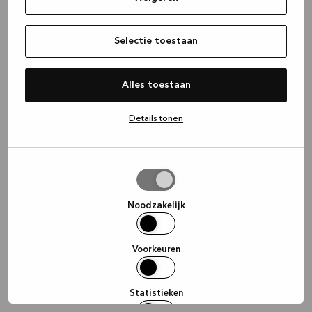
information)
.
Selectie toestaan
Alles toestaan
Details tonen
Selectie
toestaan
Noodzakelijk
Voorkeuren
Statistieken