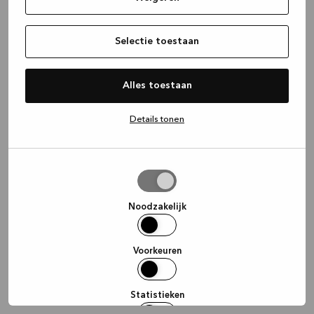
information)
.
Selectie toestaan
Alles toestaan
Details tonen
Selectie
toestaan
Noodzakelijk
Voorkeuren
Statistieken