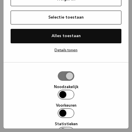
information)
.
Selectie toestaan
Alles toestaan
Details tonen
Selectie
toestaan
Noodzakelijk
Voorkeuren
Statistieken