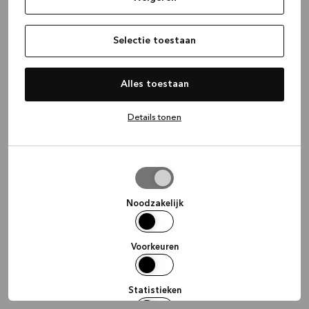
information)
.
Selectie toestaan
Alles toestaan
Details tonen
Selectie
toestaan
Noodzakelijk
Voorkeuren
Statistieken