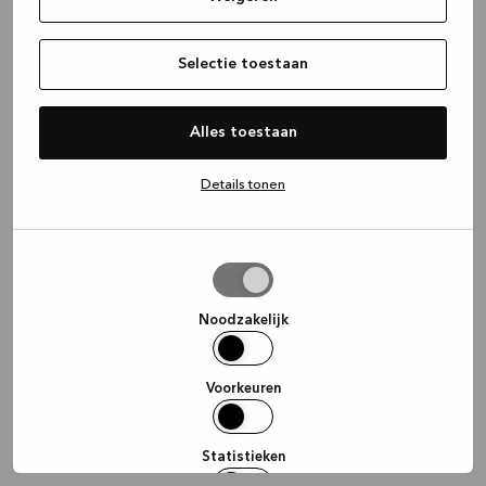
information)
.
Selectie toestaan
Alles toestaan
Details tonen
Selectie
toestaan
Noodzakelijk
Voorkeuren
Statistieken