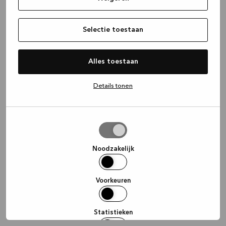
information)
.
Selectie toestaan
Alles toestaan
Details tonen
Selectie
toestaan
Noodzakelijk
Voorkeuren
Statistieken