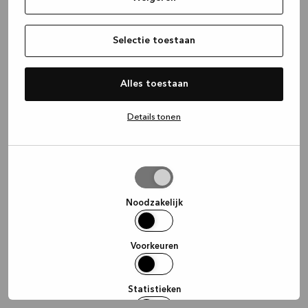
information)
.
Selectie toestaan
Alles toestaan
Details tonen
Selectie
toestaan
Noodzakelijk
Voorkeuren
Statistieken