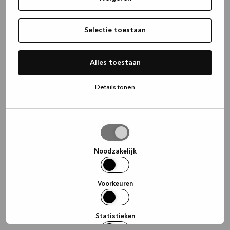
information)
.
Selectie toestaan
Alles toestaan
Details tonen
Selectie
toestaan
Noodzakelijk
Voorkeuren
Statistieken