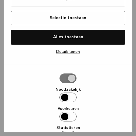
information)
.
Selectie toestaan
Alles toestaan
Details tonen
Selectie
toestaan
Noodzakelijk
Voorkeuren
Statistieken